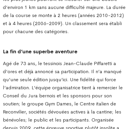
d’environ 1 km sans aucune difficulté majeure. La durée
de la course se monte à 2 heures (années 2010-2012)
et à 4 heures (2006-2009). Un classement sera établi
pour chacune des catégories.
La fin d’une superbe aventure
Agé de 73 ans, le tessinois Jean-Claude Piffaretti a
d’ores et déjà annoncé sa participation. Il n’a manqué
qu’une seule édition jusqu’ici. Une fidélité qui force
l’admiration. L’équipe organisatrice tient à remercier le
Conseil du Jura bernois et les sponsors pour son
soutien; le groupe Gym Dames, le Centre italien de
Reconvilier, sociétés dévouées actives à la cantine; les
bénévoles; le public et les participants. Organisée
depuis 2009, cette épreuve sportive plutôt insolite a