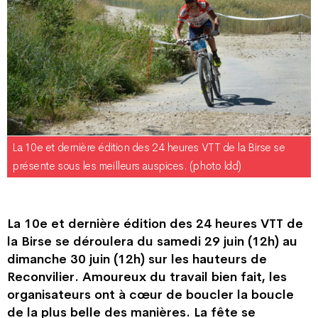
La 10e et dernière édition des 24 heures VTT de la Birse se
présente sous les meilleurs auspices. (photo ldd)
La 10e et dernière édition des 24 heures VTT de
la Birse se déroulera du samedi 29 juin (12h) au
dimanche 30 juin (12h) sur les hauteurs de
Reconvilier. Amoureux du travail bien fait, les
organisateurs ont à cœur de boucler la boucle
de la plus belle des manières. La fête se