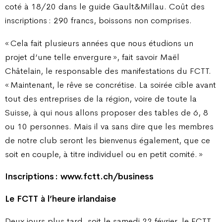
coté à 18/20 dans le guide Gault&Millau. Coût des
inscriptions : 290 francs, boissons non comprises.
« Cela fait plusieurs années que nous étudions un
projet d’une telle envergure », fait savoir Maël
Châtelain, le responsable des manifestations du FCTT.
« Maintenant, le rêve se concrétise. La soirée cible avant
tout des entreprises de la région, voire de toute la
Suisse, à qui nous allons proposer des tables de 6, 8
ou 10 personnes. Mais il va sans dire que les membres
de notre club seront les bienvenus également, que ce
soit en couple, à titre individuel ou en petit comité. »
Inscriptions : www.fctt.ch/business
Le FCTT à l’heure irlandaise
Deux jours plus tard, soit le samedi 22 février, le FCTT