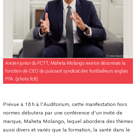
Ancien junior du FCTT, Maheta Molango exerce désormais la
fonction de CEO du puissant syndicat des footballeurs anglais
PFA. (photo fctt)
Prévue à 18 h à l’Auditorium, cette manifestation hors
normes débutera par une conférence d’un invité de
marque, Maheta Molango, lequel abordera des thèmes
aussi divers et variés que la formation, la santé dans le