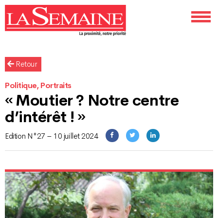
Retour
Politique, Portraits
« Moutier ? Notre centre
d’intérêt ! »
Edition N°27 – 10 juillet 2024