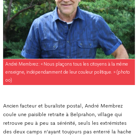
André Membrez : « Nous plaçons tous les citoyens à la même
enseigne, indépendamment de leur couleur politique. » (photo
oo)
Ancien facteur et buraliste postal, André Membrez
coule une paisible retraite à Belprahon, village qui
retrouve peu à peu sa sérénité, seuls les extrémistes
des deux camps n’ayant toujours pas enterré la hache