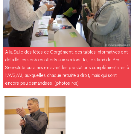
A la Salle des fêtes de Corgément, des tables informatives ont
détaillé les services offerts aux seniors. Ici, le stand de Pro
Senectute qui a mis en avant les prestations complémentaires à
l’AVS/AI, auxquelles chaque retraité a droit, mais qui sont
encore peu demandées. (photos rke)