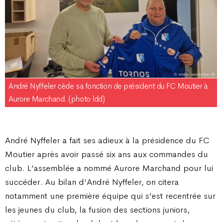
André Nyffeler cède sa fonction de président du FC Moutier à
Aurore Marchand. (photo ldd)
André Nyffeler a fait ses adieux à la présidence du FC
Moutier après avoir passé six ans aux commandes du
club. L’assemblée a nommé Aurore Marchand pour lui
succéder. Au bilan d’André Nyffeler, on citera
notamment une première équipe qui s’est recentrée sur
les jeunes du club, la fusion des sections juniors,