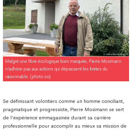
Malgré une fibre écologique bien marquée, Pierre Mosimann
n’adhère pas aux actions qui dépassent les limites du
raisonnable. (photo oo)
Se définissant volontiers comme un homme conciliant,
pragmatique et progressiste, Pierre Mosimann se sert
de l’expérience emmagasinée durant sa carrière
professionnelle pour accomplir au mieux sa mission de