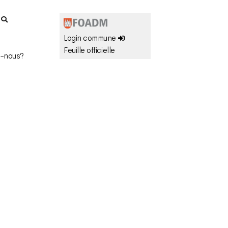
r
Login commune
Feuille officielle
-nous?