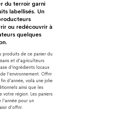
r du terroir garni
ts labellisés. Un
producteurs
rir ou redécouvrir à
ateurs quelques
on.
es produits de ce panier du
tisans et d’agriculteurs
base d’ingrédients locaux
de l’environnement. Offrir
fin d’année, voilà une jolie
itionnels ainsi que les
e votre région. Les paniers
e l’année pour un
sir d’offrir.