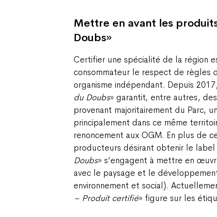
Mettre en avant les produits
Doubs»
Certifier une spécialité de la région 
consommateur le respect de règles dé
organisme indépendant. Depuis 2017, 
du Doubs
» garantit, entre autres, de
provenant majoritairement du Parc, u
principalement dans ce même territoi
renoncement aux OGM. En plus de ce
producteurs désirant obtenir le label
Doubs
» s’engagent à mettre en œuvre
avec le paysage et le développemen
environnement et social). Actuellemen
– Produit certifié
» figure sur les étiq