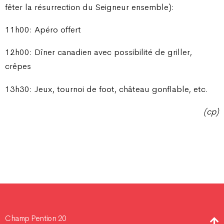
fêter la résurrection du Seigneur ensemble):
11h00: Apéro offert
12h00: Dîner canadien avec possibilité de griller,
crêpes
13h30: Jeux, tournoi de foot, château gonflable, etc.
(cp)
Champ Pention 20