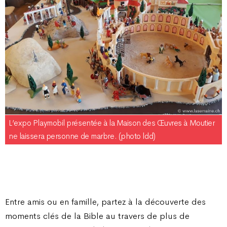
L’expo Playmobil présentée à la Maison des Œuvres à Moutier
ne laissera personne de marbre. (photo ldd)
Entre amis ou en famille, partez à la découverte des
moments clés de la Bible au travers de plus de