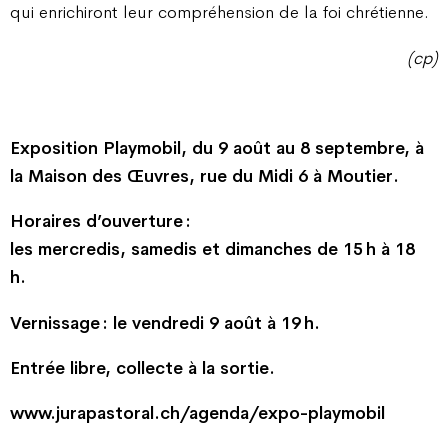
qui enrichiront leur compréhension de la foi chrétienne.
(cp)
Exposition Playmobil, du 9 août au 8 septembre, à
la Maison des Œuvres, rue du Midi 6 à Moutier.
Horaires d’ouverture :
les mercredis, samedis et dimanches de 15 h à 18
h.
Vernissage : le vendredi 9 août à 19 h.
Entrée libre, collecte à la sortie.
www.jurapastoral.ch/agenda/expo-playmobil