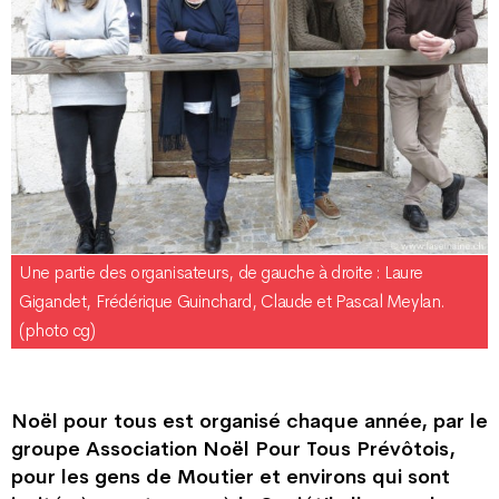
Une partie des organisateurs, de gauche à droite : Laure
Gigandet, Frédérique Guinchard, Claude et Pascal Meylan.
(photo cg)
Noël pour tous est organisé chaque année, par le
groupe Association Noël Pour Tous Prévôtois,
pour les gens de Moutier et environs qui sont