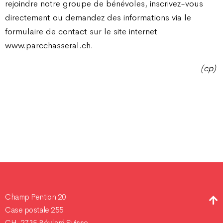
rejoindre notre groupe de bénévoles, inscrivez-vous
directement ou demandez des informations via le
formulaire de contact sur le site internet
www.parcchasseral.ch.
(cp)
Champ Pention 20
Case postale 255
CH-2735 Bévilard Suisse