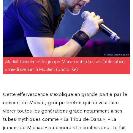
Martial Tricoche et le groupe Manau ont fait un véritable tabac,
samedi dernier, à Moutier. (photo rke)
Cette effervescence s’explique en grande partie par le
concert de Manau, groupe breton qui arrive à faire
vibrer toutes les générations grâce notamment à ses
tubes mythiques comme « La Tribu de Dana », « La
jument de Michao » ou encore « La confession ». Le fait