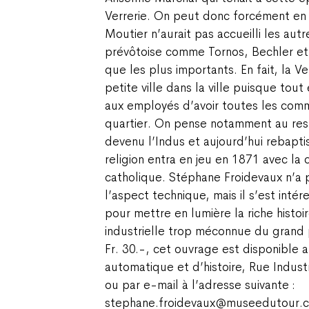
Verrerie. On peut donc forcément en 
Moutier n’aurait pas accueilli les autr
prévôtoise comme Tornos, Bechler et
que les plus importants. En fait, la V
petite ville dans la ville puisque tou
aux employés d’avoir toutes les comm
quartier. On pense notamment au rest
devenu l’Indus et aujourd’hui rebapti
religion entra en jeu en 1871 avec la 
catholique. Stéphane Froidevaux n’a 
l’aspect technique, mais il s’est intér
pour mettre en lumière la riche histoi
industrielle trop méconnue du grand 
Fr. 30.-, cet ouvrage est disponible
automatique et d’histoire, Rue Indust
ou par e-mail à l’adresse suivante :
stephane.froidevaux@museedutour.