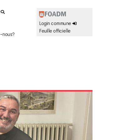
r
Login commune
Feuille officielle
-nous?