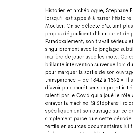
Historien et archéologue, Stéphane Fr
lorsqu’il est appelé à narrer l’histoire 
Moutier. On se délecte d’autant plus
propos dégoulinent d’humour et de p
Paradoxalement, son travail sérieux e
singulièrement avec le jonglage subtil
manière de jouer avec les mots. Ce c
brillante intervention survenue lors d
pour marquer la sortie de son ouvrage
transparence – de 1842 à 1892 ». Il 
d’avoir pu concrétiser son projet init
ralenti par le Covid qui a joué le rôl
enrayer la machine. Si Stéphane Froid
spécifiquement son ouvrage sur ce de
simplement parce que cette période c
fertile en sources documentaires lui f