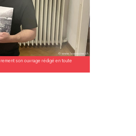
èrement son ouvrage rédigé en toute