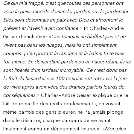
Ce qui m’a frappé, c’est que toutes ces personnes ont
vécu la puissance de demander pardon ou de pardonner.
Elles sont désormais en paix avec Dieu et affrontent le
présent et l’avenir avec confiance.
» Et Charles-André
Geiser d’enchaîner: «
Ces témoins ne bluffent pas et ne
vivent pas dans les nuages, mais ils ont simplement
compris qu’en portant la rancune et la haine, tu te tues
toi-même. En demandant pardon ou en l’accordant, ils se
sont libérés d’un fardeau incroyable. Ce n’est donc pas
le fruit du hasard si ces 100 témoins ont retrouvé la joie
de vivre après avoir vécu des drames parfois lourds de
conséquences.
» Charles-André Geiser explique que le
fait de recueillir des récits bouleversants, en voyant
même parfois des gens pleurer, ne l’a jamais plongé
dans le désarroi, chaque parcours de vie ayant
finalement connu un dénouement heureux. «
Mon plus