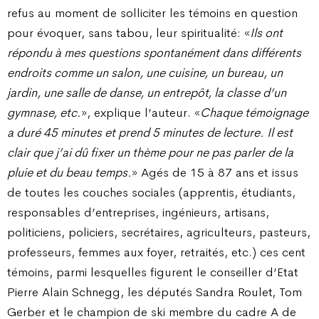
refus au moment de solliciter les témoins en question
pour évoquer, sans tabou, leur spiritualité: «
Ils ont
répondu à mes questions spontanément dans différents
endroits comme un salon, une cuisine, un bureau, un
jardin, une salle de danse, un entrepôt, la classe d’un
gymnase, etc.
», explique l’auteur. «
Chaque témoignage
a duré 45 minutes et prend 5 minutes de lecture. Il est
clair que j’ai dû fixer un thème pour ne pas parler de la
pluie et du beau temps.
» Agés de 15 à 87 ans et issus
de toutes les couches sociales (apprentis, étudiants,
responsables d’entreprises, ingénieurs, artisans,
politiciens, policiers, secrétaires, agriculteurs, pasteurs,
professeurs, femmes aux foyer, retraités, etc.) ces cent
témoins, parmi lesquelles figurent le conseiller d’Etat
Pierre Alain Schnegg, les députés Sandra Roulet, Tom
Gerber et le champion de ski membre du cadre A de