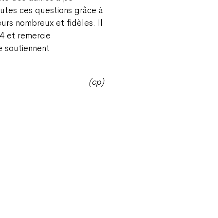
outes ces questions grâce à
urs nombreux et fidèles. Il
24 et remercie
e soutiennent
(cp)