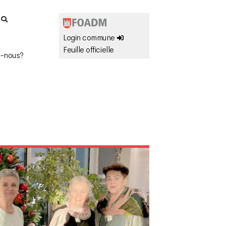
r
Login commune
Feuille officielle
-nous?