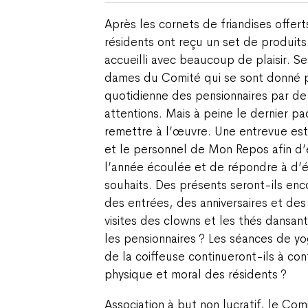
Après les cornets de friandises offerts
résidents ont reçu un set de produits 
accueilli avec beaucoup de plaisir. S
dames du Comité qui se sont donné po
quotidienne des pensionnaires par de
attentions. Mais à peine le dernier paq
remettre à l’œuvre. Une entrevue est
et le personnel de Mon Repos afin d’e
l’année écoulée et de répondre à d’
souhaits. Des présents seront-ils enco
des entrées, des anniversaires et des 
visites des clowns et les thés dansant
les pensionnaires ? Les séances de yog
de la coiffeuse continueront-ils à co
physique et moral des résidents ?
Association à but non lucratif, le Co