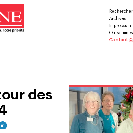
Recherche
Archives
Impressum
Qui sommes
Contact
tour des
24