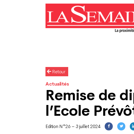
Retour
Actualités
Remise de d
l’Ecole Prév
Edition N°26 – 3 juillet 2024