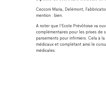
Cecconi Maria, Delémont, Fabbricato
mention : bien.
A noter que l’Ecole Prévôtoise va ouv
complémentaires pour les prises de s
pansements pour infirmiers. Cela à l
médicaux et complétant ainsi le cursu
médicales.
Champ Pention 20