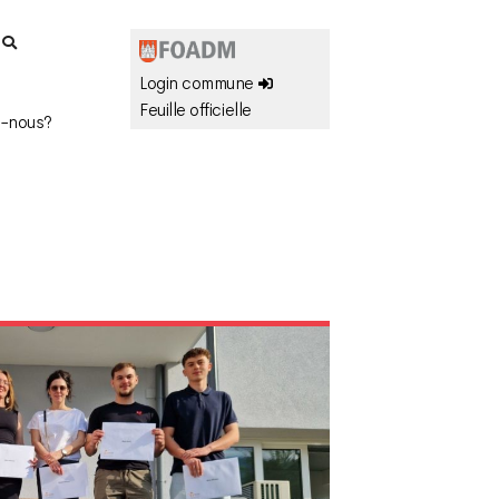
r
Login commune
Feuille officielle
-nous?