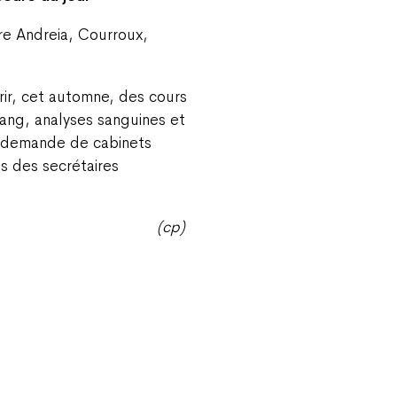
re Andreia, Courroux,
rir, cet automne, des cours
ang, analyses sanguines et
a demande de cabinets
s des secrétaires
(cp)