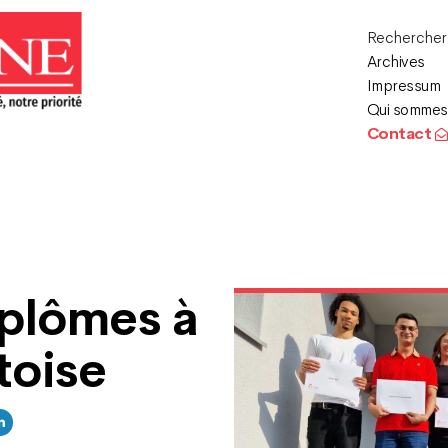
Recherche
Archives
Impressum
Qui sommes
Contact
iplômes à
ôtoise