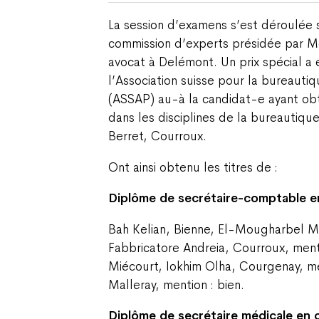
La session d’examens s’est déroulée s
commission d’experts présidée par M
avocat à Delémont. Un prix spécial a
l’Association suisse pour la bureauti
(ASSAP) au-à la candidat-e ayant ob
dans les disciplines de la bureautique.
Berret, Courroux.
Ont ainsi obtenu les titres de :
Diplôme de secrétaire-comptable e
Bah Kelian, Bienne, El-Mougharbel 
Fabbricatore Andreia, Courroux, ment
Miécourt, Iokhim Olha, Courgenay, men
Malleray, mention : bien.
Diplôme de secrétaire médicale en 