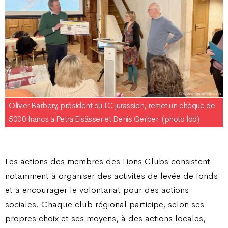
Olivier Barbery, président du LC jurassien, remet un chèque de
5000 francs à Petra Elsässer et Denis Gerber. (photo ldd)
Les actions des membres des Lions Clubs consistent
notamment à organiser des activités de levée de fonds
et à encourager le volontariat pour des actions
sociales. Chaque club régional participe, selon ses
propres choix et ses moyens, à des actions locales,