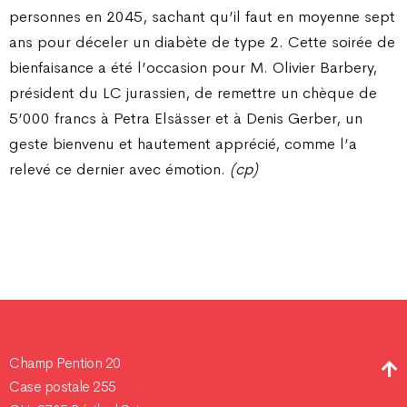
personnes en 2045, sachant qu’il faut en moyenne sept
ans pour déceler un diabète de type 2. Cette soirée de
bienfaisance a été l’occasion pour M. Olivier Barbery,
président du LC jurassien, de remettre un chèque de
5’000 francs à Petra Elsässer et à Denis Gerber, un
geste bienvenu et hautement apprécié, comme l’a
relevé ce dernier avec émotion.
(cp)
Champ Pention 20
Case postale 255