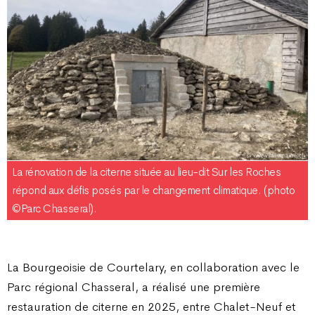
La rénovation de la citerne située au lieu-dit Sur les Roches
répond aux défis posés par le changement climatique. (photo
©Parc Chasseral).
La Bourgeoisie de Courtelary, en collaboration avec le
Parc régional Chasseral, a réalisé une première
restauration de citerne en 2025, entre Chalet-Neuf et