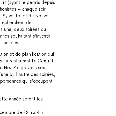
urs (ayant le permis depuis
onistes – chaque soir
nt-Sylvestre et du Nouvel
 recherchent des
s une, deux soirées ou
nes souhaitant s’investir
 soirées.
tion et de planification qui
15 au restaurant Le Central
de Nez Rouge vous sera
l’une ou l’autre des soirées,
s personnes qui s’occupent
ette année seront les
cembre de 22 h à 4 h