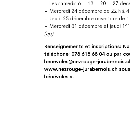
– Les samedis 6 – 13 – 20 – 27 déce
– Mercredi 24 décembre de 22 h à 4
– Jeudi 25 décembre ouverture de 16
er
– Mercredi 31 décembre et jeudi 1
(cp)
Renseignements et inscriptions: Nat
téléphone: 078 618 68 04 ou par cou
benevoles@nezrouge-jurabernois.ch 
www.nezrouge-jurabernois.ch sous 
bénévoles ».