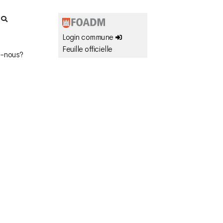
r
Login commune
Feuille officielle
-nous?