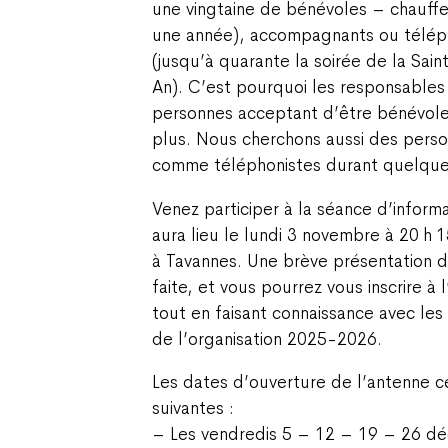
une vingtaine de bénévoles – chauffe
une année), accompagnants ou téléph
(jusqu’à quarante la soirée de la Sai
An). C’est pourquoi les responsables
personnes acceptant d’être bénévole
plus. Nous cherchons aussi des person
comme téléphonistes durant quelques
Venez participer à la séance d’informa
aura lieu le lundi 3 novembre à 20 h 
à Tavannes. Une brève présentation 
faite, et vous pourrez vous inscrire à 
tout en faisant connaissance avec le
de l’organisation 2025-2026.
Les dates d’ouverture de l’antenne c
suivantes :
– Les vendredis 5 – 12 – 19 – 26 dé