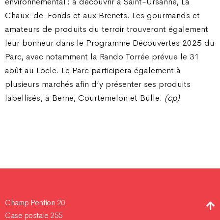
environnemental ; à découvrir à Saint-Ursanne, La
Chaux-de-Fonds et aux Brenets. Les gourmands et
amateurs de produits du terroir trouveront également
leur bonheur dans le Programme Découvertes 2025 du
Parc, avec notamment la Rando Torrée prévue le 31
août au Locle. Le Parc participera également à
plusieurs marchés afin d’y présenter ses produits
labellisés, à Berne, Courtemelon et Bulle.
(cp)
Champ Pention 20
Case postale 255