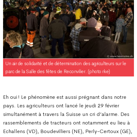
Un air de solidarité et de détermination des agriculteurs sur le
parc de la Salle des fêtes de Reconvilier. (photo rke)
Eh oui ! Le phénomène est aussi prégnant dans notre
pays. Les agriculteurs ont lancé le jeudi 29 février
simultanément à travers la Suisse un cri d’alarme. Des
rassemblements de tracteurs ont notamment eu lieu à
Echallens (VD), Boudevilliers (NE), Perly-Certoux (GE),