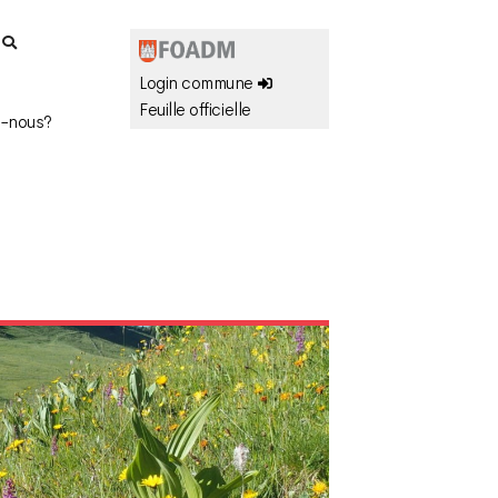
r
Login commune
Feuille officielle
-nous?