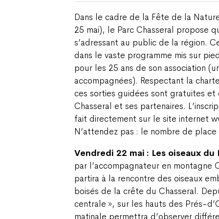
Dans le cadre de la Fête de la Natur
25 mai), le Parc Chasseral propose q
s’adressant au public de la région. Ce
dans le vaste programme mis sur pied
pour les 25 ans de son association (un
accompagnées). Respectant la charte
ces sorties guidées sont gratuites et 
Chasseral et ses partenaires. L’inscrip
fait directement sur le site internet
N’attendez pas : le nombre de place e
Vendredi 22 mai : Les oiseaux du 
par l’accompagnateur en montagne C
partira à la rencontre des oiseaux e
boisés de la crête du Chasseral. Depui
centrale », sur les hauts des Prés-d’
matinale permettra d’observer diffé