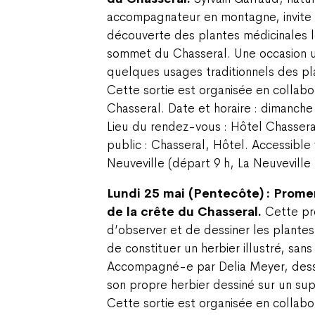
accompagnateur en montagne, invite l
découverte des plantes médicinales 
sommet du Chasseral. Une occasion u
quelques usages traditionnels des pl
Cette sortie est organisée en collabo
Chasseral. Date et horaire : dimanche
Lieu du rendez-vous : Hôtel Chassera
public : Chasseral, Hôtel. Accessible
Neuveville (départ 9 h, La Neuveville
Lundi 25 mai (Pentecôte) : Prome
de la crête du Chasseral.
Cette pr
d’observer et de dessiner les plantes
de constituer un herbier illustré, sans 
Accompagné-e par Delia Meyer, dessi
son propre herbier dessiné sur un su
Cette sortie est organisée en collabo