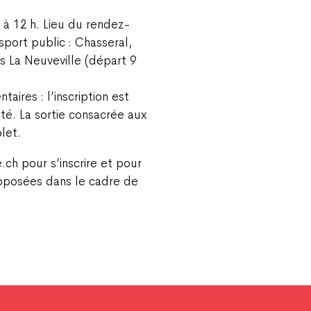
h à 12 h. Lieu du rendez-
sport public : Chasseral,
is La Neuveville (départ 9
aires : l’inscription est
ité. La sortie consacrée aux
let.
h pour s’inscrire et pour
roposées dans le cadre de