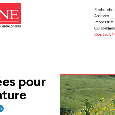
Recherche
Archives
Impressum
Qui sommes
Contact
ées pour
ature