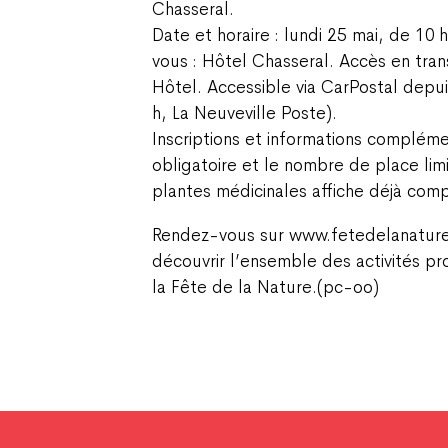
Chasseral.
Date et horaire : lundi 25 mai, de 10 
vous : Hôtel Chasseral. Accès en tran
Hôtel. Accessible via CarPostal depu
h, La Neuveville Poste).
Inscriptions et informations complément
obligatoire et le nombre de place lim
plantes médicinales affiche déjà comp
Rendez-vous sur www.fetedelanature.c
découvrir l’ensemble des activités p
la Fête de la Nature.(pc-oo)