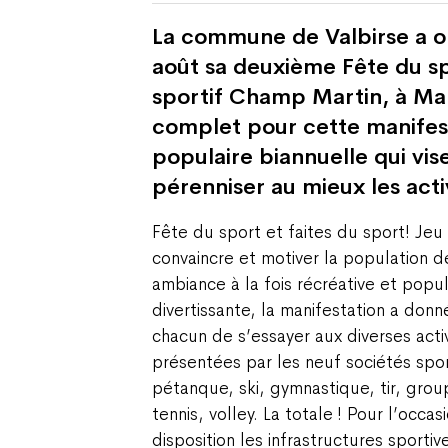
La commune de Valbirse a o
août sa deuxième Fête du s
sportif Champ Martin, à Mal
complet pour cette manifest
populaire biannuelle qui vis
pérenniser au mieux les acti
Fête du sport et faites du sport! Jeu
convaincre et motiver la population d
ambiance à la fois récréative et popul
divertissante, la manifestation a donn
chacun de s’essayer aux diverses activ
présentées par les neuf sociétés sport
pétanque, ski, gymnastique, tir, grou
tennis, volley. La totale ! Pour l’occas
disposition les infrastructures sporti