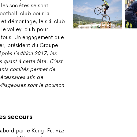
 les sociétés se sont
football-club pour la
 et démontage, le ski-club
 le volley-club pour
ur tous. Un engagement que
er, président du Groupe
Après l’édition 2017, les
 quant à cette fête. C’est
rents comités permet de
écessaires afin de
 villageoises sont le poumon
es secours
’abord par le Kung-Fu. «
La