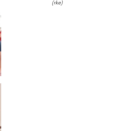
(rke)