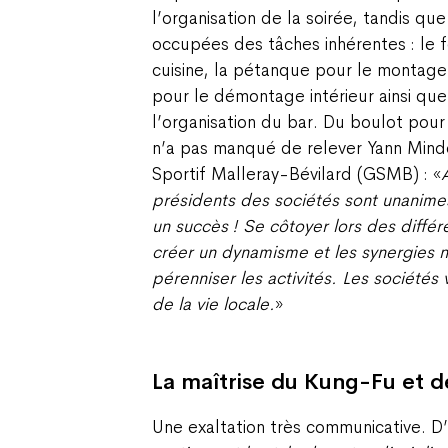
l’organisation de la soirée, tandis que
occupées des tâches inhérentes : le 
cuisine, la pétanque pour le montage
pour le démontage intérieur ainsi que
l’organisation du bar. Du boulot po
n’a pas manqué de relever Yann Mind
Sportif Malleray-Bévilard (GSMB) : «
présidents des sociétés sont unanimes
un succès ! Se côtoyer lors des diffé
créer un dynamisme et les synergies n
pérenniser les activités. Les sociétés
de la vie locale.
»
La maîtrise du Kung-Fu et d
Une exaltation très communicative. D