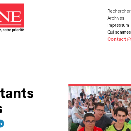
Recherche
Archives
Impressum
Qui sommes
Contact
itants
s