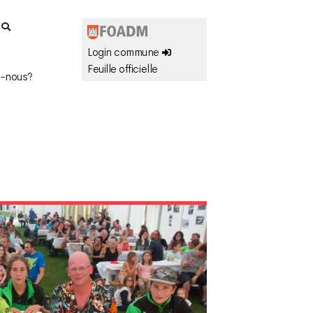
r
Login commune
Feuille officielle
-nous?