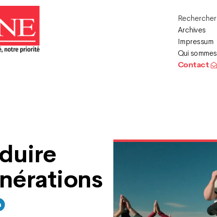
Recherche
Archives
Impressum
Qui sommes
Contact
éduire
énérations