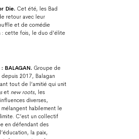
or Die.
Cet été, les Bad
e retour avec leur
ouffle et de comédie
 : cette fois, le duo d’élite
h) : BALAGAN.
Groupe de
nt depuis 2017, Balagan
ant tout de l’amitié qui unit
s
et
new roots
, les
influences diverses,
s mélangent habilement le
mite. C’est un collectif
te en défendant des
l’éducation, la paix,