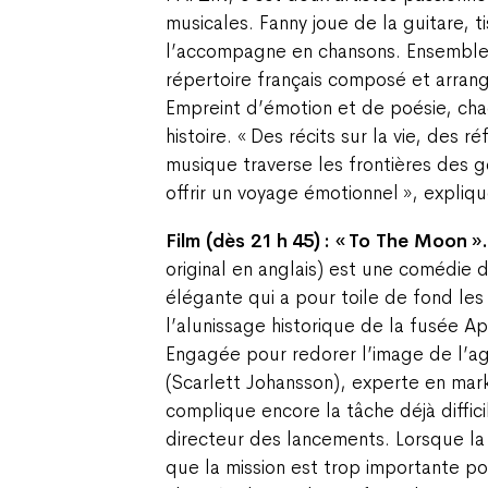
musicales. Fanny joue de la guitare, 
l’accompagne en chansons. Ensemble,
répertoire français composé et arra
Empreint d’émotion et de poésie, cha
histoire. « Des récits sur la vie, des r
musique traverse les frontières des 
offrir un voyage émotionnel », expliq
Film (dès 21 h 45) : « To The Moon »
original en anglais) est une comédie 
élégante qui a pour toile de fond les
l’alunissage historique de la fusée A
Engagée pour redorer l’image de l’ag
(Scarlett Johansson), experte en mark
complique encore la tâche déjà diffic
directeur des lancements. Lorsque l
que la mission est trop importante po