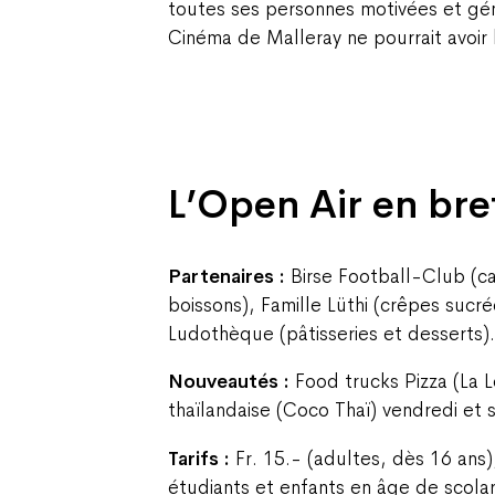
toutes ses personnes motivées et gé
Cinéma de Malleray ne pourrait avoir l
L’Open Air en bre
Partenaires :
Birse Football-Club (ca
boissons), Famille Lüthi (crêpes sucré
Ludothèque (pâtisseries et desserts).
Nouveautés :
Food trucks Pizza (La L
thaïlandaise (Coco Thaï) vendredi et 
Tarifs :
Fr. 15.- (adultes, dès 16 ans),
étudiants et enfants en âge de scolari