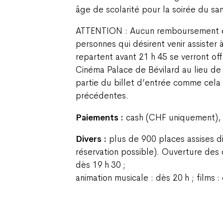
âge de scolarité pour la soirée du sam
ATTENTION : Aucun remboursement e
personnes qui désirent venir assister 
repartent avant 21 h 45 se verront off
Cinéma Palace de Bévilard au lieu de
partie du billet d’entrée comme cela 
précédentes.
Paiements :
cash (CHF uniquement), T
Divers :
plus de 900 places assises d
réservation possible). Ouverture des ca
dès 19 h 30 ;
animation musicale : dès 20 h ; films 