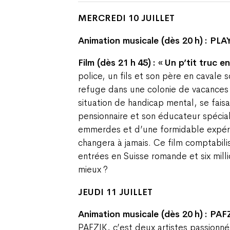
MERCREDI 10 JUILLET
Animation musicale (dès 20 h) : PLA
Film (dès 21 h 45) : « Un p’tit truc e
police, un fils et son père en cavale 
refuge dans une colonie de vacances
situation de handicap mental, se fais
pensionnaire et son éducateur spécia
emmerdes et d’une formidable expéri
changera à jamais. Ce film comptabili
entrées en Suisse romande et six milli
mieux ?
JEUDI 11 JUILLET
Animation musicale (dès 20 h) : PAFZ
PAFZIK, c’est deux artistes passionn