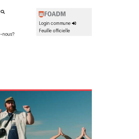
r
Login commune
Feuille officielle
-nous?