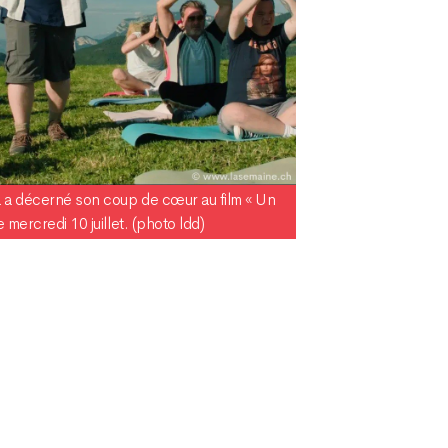
 a décerné son coup de cœur au film « Un
 mercredi 10 juillet. (photo ldd)