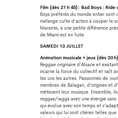
Film (dès 21 h 45) : Bad Boys : Ride 
Boys préférés du monde entier sont d
mélange culte d’action à couper le s
hilarante, à une petite différence près
de Miami est en fuite.
SAMEDI 13 JUILLET
Animation musicale + jeux (dès 20 
Reggae originaire d’Alsace et exista
incarne la force du collectif et naît av
les uns les autres. Passionnés de
root
membres de Balagan, d’origines et d’
métissent leur musique. Ensemble, il
reggae/ragga avec une énergie sans li
qui évolue avec son temps et s’adap
valeurs qui lui sont chères telles que 