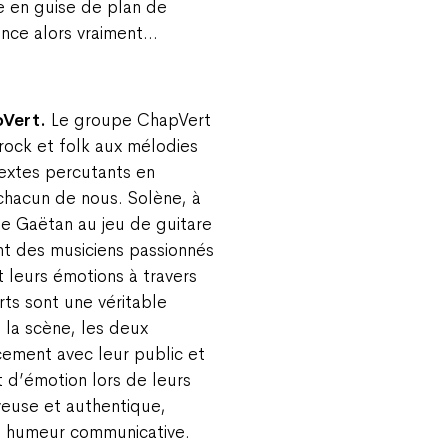
e en guise de plan de
nce alors vraiment…
pVert.
Le groupe ChapVert
ock et folk aux mélodies
textes percutants en
chacun de nous. Solène, à
que Gaëtan au jeu de guitare
nt des musiciens passionnés
 leurs émotions à travers
ts sont une véritable
 la scène, les deux
ement avec leur public et
 d’émotion lors de leurs
euse et authentique,
e humeur communicative.