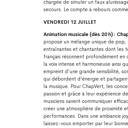
chargée de simuler un faux alunissag
secours. Le compte à rebours comme
VENDREDI 12 JUILLET
Animation musicale (dès 20 h) : Cha
propose un mélange unique de pop, r
entraînantes et chantantes dont les 
français résonnent profondément en 
la voix intense et harmonieuse ainsi 
empreint d’une grande sensibilité, so
qui débordent d’énergie et partagent
la musique. Pour ChapVert, les concer
passion et grâce à leur expérience de
musiciens savent communiquer efficac
créer une atmosphère de proximité et
performances. Dans une ambiance joy
laissez-vous emporter par leur bonn