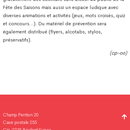
Fête des Saisons mais aussi un espace ludique avec
diverses animations et activités (jeux, mots croisés, quiz
et concours…). Du matériel de prévention sera
également distribué (flyers, alcotabs, stylos,
préservatifs).
(cp-oo)
Champ Pention 20
Case postale 255
CH-2735 Bévilard Suisse