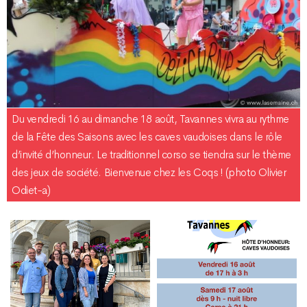
Du vendredi 16 au dimanche 18 août, Tavannes vivra au rythme
de la Fête des Saisons avec les caves vaudoises dans le rôle
d’invité d’honneur. Le traditionnel corso se tiendra sur le thème
des jeux de société. Bienvenue chez les Coqs ! (photo Olivier
Odiet-a)