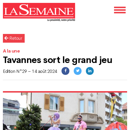
Retour
A la une
Tavannes sort le grand jeu
Edition N°29 – 14 août 2024