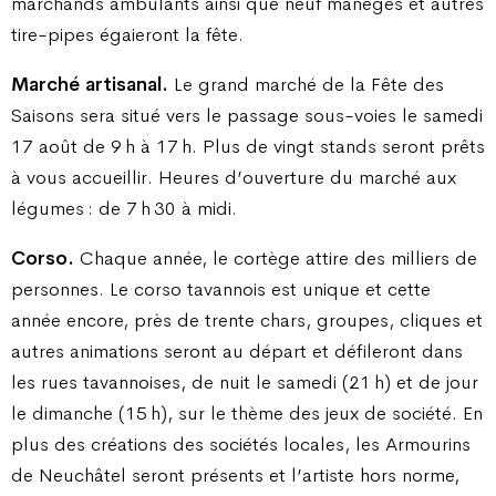
marchands ambulants ainsi que neuf manèges et autres
tire-pipes égaieront la fête.
Marché artisanal.
Le grand marché de la Fête des
Saisons sera situé vers le passage sous-voies le samedi
17 août de 9 h à 17 h. Plus de vingt stands seront prêts
à vous accueillir. Heures d’ouverture du marché aux
légumes : de 7 h 30 à midi.
Corso.
Chaque année, le cortège attire des milliers de
personnes. Le corso tavannois est unique et cette
année encore, près de trente chars, groupes, cliques et
autres animations seront au départ et défileront dans
les rues tavannoises, de nuit le samedi (21 h) et de jour
le dimanche (15 h), sur le thème des jeux de société. En
plus des créations des sociétés locales, les Armourins
de Neuchâtel seront présents et l’artiste hors norme,