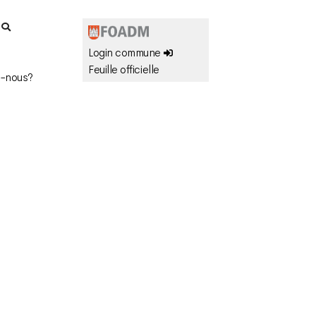
r
Login commune
Feuille officielle
-nous?