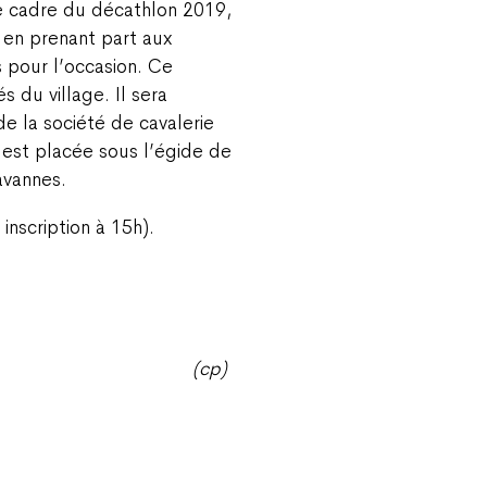
e cadre du décathlon 2019,
, en prenant part aux
 pour l’occasion. Ce
s du village. Il sera
de la société de cavalerie
 est placée sous l’égide de
avannes.
inscription à 15h).
(cp)