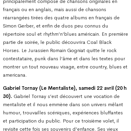
principalement composé de chansons originales en
français ou en anglais, mais aussi de chansons
réarrangées tirées des quatre albums en français de
Simon Gerber, et enfin de duos peu connus du
répertoire soul et rhythm’n’blues américain. En première
partie de soirée, le public découvrira Coal Black
Horses. Le Jurassien Romain Gogniat quitte le rock
contestataire, punk dans l’âme et dans les textes pour
montrer un tout nouveau visage, entre country, blues et
americana.
Gabriel Tornay (Le Mentaliste), samedi 22 avril (20 h
30).
Gabriel Tornay s’est découvert une vocation de
mentaliste et il nous emmène dans son univers mêlant
humour, trouvailles scéniques, expériences bluffantes
et participation du public. Pour ce troisième volet, il
revisite cette fois ses souvenirs d’enfance. Ses vieux