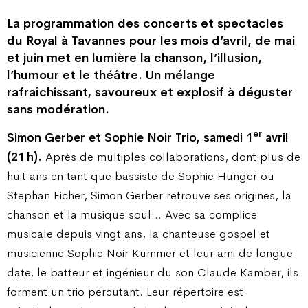
La programmation des concerts et spectacles
du Royal à Tavannes pour les mois d’avril, de mai
et juin met en lumière la chanson, l’illusion,
l’humour et le théâtre. Un mélange
rafraîchissant, savoureux et explosif à déguster
sans modération.
er
Simon Gerber et Sophie Noir Trio, samedi 1
avril
(21 h).
Après de multiples collaborations, dont plus de
huit ans en tant que bassiste de Sophie Hunger ou
Stephan Eicher, Simon Gerber retrouve ses origines, la
chanson et la musique soul… Avec sa complice
musicale depuis vingt ans, la chanteuse gospel et
musicienne Sophie Noir Kummer et leur ami de longue
date, le batteur et ingénieur du son Claude Kamber, ils
forment un trio percutant. Leur répertoire est