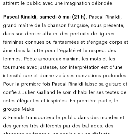
attirent le public avec une imagination débridée.
Pascal Rinaldi, samedi 6 mai (21 h).
Pascal Rinaldi,
grand maître de la chanson française, nous présente,
dans son dernier album, des portraits de figures
féminines connues ou fantasmées et s’engage corps et
âme dans la lutte pour l’égalité et le respect des
femmes. Poète amoureux maniant les mots et les
tournures avec justesse, son interprétation est d’une
intensité rare et donne vie à ses convictions profondes.
Pour la première fois Pascal Rinaldi laisse sa guitare et
confie à Julien Galland le soin d’habiller ses textes de
notes élégantes et inspirées. En première partie, le
groupe Makel
& Friends transportera le public dans des mondes et
des genres très différents par des ballades, des
chansons en français, en anglais ou en dialecte.