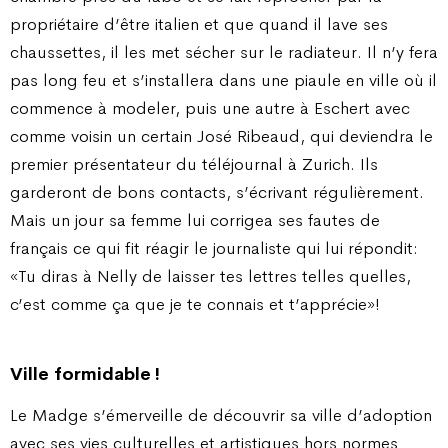
propriétaire d’être italien et que quand il lave ses
chaussettes, il les met sécher sur le radiateur. Il n’y fera
pas long feu et s’installera dans une piaule en ville où il
commence à modeler, puis une autre à Eschert avec
comme voisin un certain José Ribeaud, qui deviendra le
premier présentateur du téléjournal à Zurich. Ils
garderont de bons contacts, s’écrivant régulièrement.
Mais un jour sa femme lui corrigea ses fautes de
français ce qui fit réagir le journaliste qui lui répondit:
«Tu diras à Nelly de laisser tes lettres telles quelles,
c’est comme ça que je te connais et t’apprécie»!
Ville formidable !
Le Madge s’émerveille de découvrir sa ville d’adoption
avec ses vies culturelles et artistiques hors normes