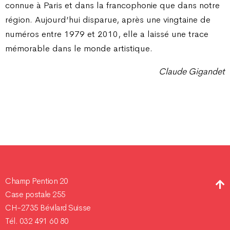
connue à Paris et dans la francophonie que dans notre
région. Aujourd’hui disparue, après une vingtaine de
numéros entre 1979 et 2010, elle a laissé une trace
mémorable dans le monde artistique.
Claude Gigandet
Champ Pention 20
Case postale 255
CH-2735 Bévilard Suisse
Tél. 032 491 60 80