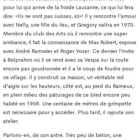
pour lui qui arrive de la froide Lausanne, ce qui lui fera
dire: «Ils ne sont pas suisses, ici»! Il y rencontre l’amour
avec Nelly, une fille du lieu, et Gregory naîtra en 1970.
Membre du club des Arts où il rencontre une super
ambiance, il fait la connaissance de Max Robert, expose
avec André Ramseier et Roger Voser. Ce dernier l’invite
à Belprahon où il se rend avec sa Vespa sur la route
encore pas goudronnée et il a le coup de foudre pour
ce village. Il y construit sa maison, un véritable nid
d’aigle sur les hauteurs, côté est, au pied du Raimeux,
en plein milieu des pâturages de ce bled encore peu
habité en 1968. Une centaine de mètres de grimpette
est nécessaire pour y accéder. Plus tard, il rajoute son
atelier.
Parlons-en, de son antre. Très peu de béton, une