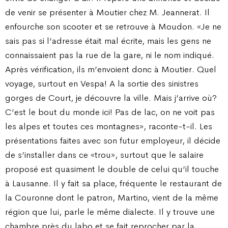
de venir se présenter à Moutier chez M. Jeannerat. Il
enfourche son scooter et se retrouve à Moudon. «Je ne
sais pas si l’adresse était mal écrite, mais les gens ne
connaissaient pas la rue de la gare, ni le nom indiqué.
Après vérification, ils m’envoient donc à Moutier. Quel
voyage, surtout en Vespa! A la sortie des sinistres
gorges de Court, je découvre la ville. Mais j’arrive où?
C’est le bout du monde ici! Pas de lac, on ne voit pas
les alpes et toutes ces montagnes», raconte-t-il. Les
présentations faites avec son futur employeur, il décide
de s’installer dans ce «trou», surtout que le salaire
proposé est quasiment le double de celui qu’il touche
à Lausanne. Il y fait sa place, fréquente le restaurant de
la Couronne dont le patron, Martino, vient de la même
région que lui, parle le même dialecte. Il y trouve une
chambre près du labo et se fait reprocher par la