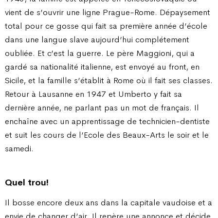
vient de s’ouvrir une ligne Prague-Rome. Dépaysement
total pour ce gosse qui fait sa première année d’école
dans une langue slave aujourd’hui complétement
oubliée. Et c’est la guerre. Le père Maggioni, qui a
gardé sa nationalité italienne, est envoyé au front, en
Sicile, et la famille s’établit à Rome où il fait ses classes.
Retour à Lausanne en 1947 et Umberto y fait sa
dernière année, ne parlant pas un mot de français. Il
enchaîne avec un apprentissage de technicien-dentiste
et suit les cours de l’Ecole des Beaux-Arts le soir et le
samedi.
Quel trou!
Il bosse encore deux ans dans la capitale vaudoise et a
envie de changer d’air. Il repère une annonce et décide