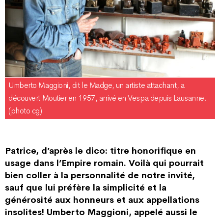
Umberto Maggioni, dit le Madge, un artiste attachant, a
découvert Moutier en 1957, arrivé en Vespa depuis Lausanne.
(photo cg)
Patrice, d’après le dico: titre honorifique en
usage dans l’Empire romain. Voilà qui pourrait
bien coller à la personnalité de notre invité,
sauf que lui préfère la simplicité et la
générosité aux honneurs et aux appellations
insolites! Umberto Maggioni, appelé aussi le