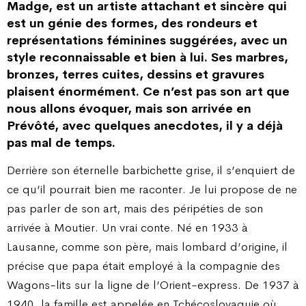
Madge, est un artiste attachant et sincère qui
est un génie des formes, des rondeurs et
représentations féminines suggérées, avec un
style reconnaissable et bien à lui. Ses marbres,
bronzes, terres cuites, dessins et gravures
plaisent énormément. Ce n’est pas son art que
nous allons évoquer, mais son arrivée en
Prévôté, avec quelques anecdotes, il y a déjà
pas mal de temps.
Derrière son éternelle barbichette grise, il s’enquiert de
ce qu’il pourrait bien me raconter. Je lui propose de ne
pas parler de son art, mais des péripéties de son
arrivée à Moutier. Un vrai conte. Né en 1933 à
Lausanne, comme son père, mais lombard d’origine, il
précise que papa était employé à la compagnie des
Wagons-lits sur la ligne de l’Orient-express. De 1937 à
1940, la famille est appelée en Tchécoslovaquie où