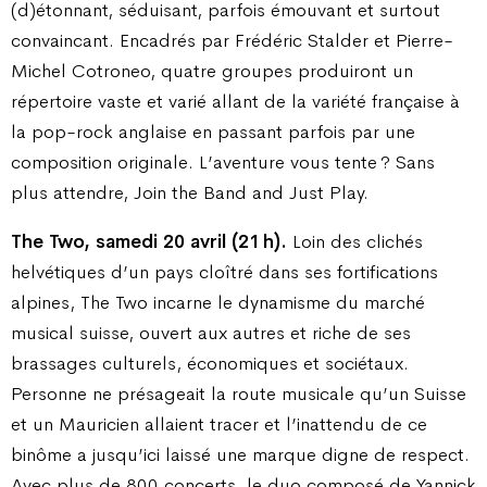
(d)étonnant, séduisant, parfois émouvant et surtout
convaincant. Encadrés par Frédéric Stalder et Pierre-
Michel Cotroneo, quatre groupes produiront un
répertoire vaste et varié allant de la variété française à
la pop-rock anglaise en passant parfois par une
composition originale. L’aventure vous tente ? Sans
plus attendre, Join the Band and Just Play.
The Two, samedi 20 avril (21 h).
Loin des clichés
helvétiques d’un pays cloîtré dans ses fortifications
alpines, The Two incarne le dynamisme du marché
musical suisse, ouvert aux autres et riche de ses
brassages culturels, économiques et sociétaux.
Personne ne présageait la route musicale qu’un Suisse
et un Mauricien allaient tracer et l’inattendu de ce
binôme a jusqu’ici laissé une marque digne de respect.
Avec plus de 800 concerts, le duo composé de Yannick