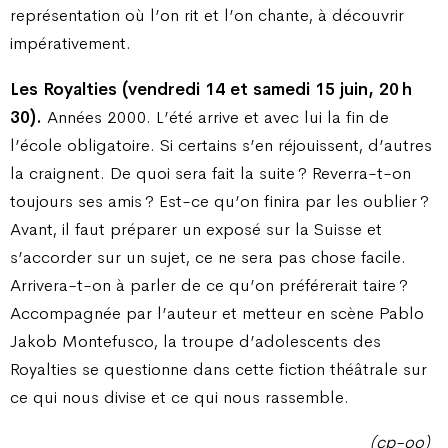
représentation où l’on rit et l’on chante, à découvrir
impérativement.
Les Royalties (vendredi 14 et samedi 15 juin, 20 h
30).
Années 2000. L’été arrive et avec lui la fin de
l’école obligatoire. Si certains s’en réjouissent, d’autres
la craignent. De quoi sera fait la suite ? Reverra-t-on
toujours ses amis ? Est-ce qu’on finira par les oublier ?
Avant, il faut préparer un exposé sur la Suisse et
s’accorder sur un sujet, ce ne sera pas chose facile.
Arrivera-t-on à parler de ce qu’on préférerait taire ?
Accompagnée par l’auteur et metteur en scène Pablo
Jakob Montefusco, la troupe d’adolescents des
Royalties se questionne dans cette fiction théâtrale sur
ce qui nous divise et ce qui nous rassemble.
(cp-oo)