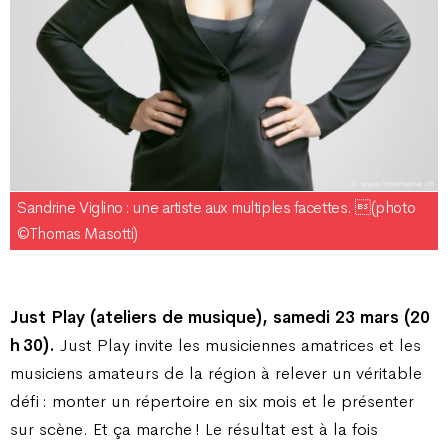
Sandrine Viglino : une artiste aux multiples facettes. (photo
©Thomas Masotti)
Just Play (ateliers de musique), samedi 23 mars (20
h 30).
Just Play invite les musiciennes amatrices et les
musiciens amateurs de la région à relever un véritable
défi : monter un répertoire en six mois et le présenter
sur scène. Et ça marche ! Le résultat est à la fois