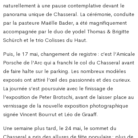
naturellement à une pause contemplative devant le
panorama unique de Chasseral. La cérémonie, conduite
par la pasteure Maëlle Bader, a été magnifiquement
accompagnée par le duo de yodel Thomas & Brigitte
Schürch et le trio Colisses du Haut.
Puis, le 17 mai, changement de registre : c’est l’Amicale
Porsche de l’Arc qui a franchi le col du Chasseral avant
de faire halte sur le parking. Les nombreux modèles
exposés ont attiré l’œil des passionnés et des curieux.
La journée s’est poursuivie avec le finissage de
l’exposition de Peter Brotschi, avant de laisser place au
vernissage de la nouvelle exposition photographique
signée Vincent Bourrut et Léo de Graaff.
Une semaine plus tard, le 24 mai, le sommet du
Chasseral a pris des allures de fête populaire : plus de