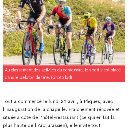
Au classement des activités du centenaire, le sport s’est placé
dans le peloton de tête. (photo ldd)
Tout a commencé le lundi 21 avril, à Pâques, avec
l’inauguration de la chapelle. Fraîchement rénovée et
située à côté de l’hôtel-restaurant (ce qui en fait la
plus haute de l’Arc jurassien), elle invite tout