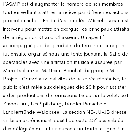
l’ASMP est d’augmenter le nombre de ses membres
tout en veillant à attirer la relève par différentes actions
promotionnelles. En fin d’assemblée, Michel Tschan est
intervenu pour mettre en exergue les principaux attraits
de la région du Grand Chasseral. Un apéritif
accompagné par des produits du terroir de la région
fut ensuite organisé sous une tente jouxtant la Salle de
spectacles avec une animation musicale assurée par
Marc Tschanz et Matthieu Beuchat du groupe M-
Project. Convié aux festivités de la soirée récréative, le
public s’est mêlé aux délégués dès 20 h pour assister
à des productions de formations triées sur le volet, soit
Zmoos-Art, Les Spitzberg, Ländler Panache et
Ländlerfründe Walopsee. La section NE-JU-JB dresse
e
un bilan extrêmement positif de cette 45
assemblée
des délégués qui fut un succès sur toute la ligne. Un