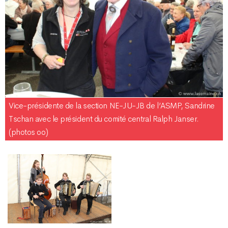
Vice-présidente de la section NE-JU-JB de l’ASMP, Sandrine
Tschan avec le président du comité central Ralph Janser.
(photos oo)