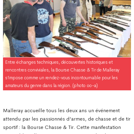
Entre échanges techniques, découvertes historiques et
rencontres conviviales, la Bourse Chasse & Tir de Malleray
s’impose comme un rendez-vous incontournable pour les
amateurs du genre dans la région. (photo oo-a)
Malleray accueille tous les deux ans un événement
attendu par les passionnés d’armes, de chasse et de tir
sportif : la Bourse Chasse & Tir. Cette manifestation