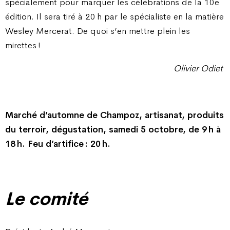
spécialement pour marquer les célébrations de la 10e
édition. Il sera tiré à 20 h par le spécialiste en la matière
Wesley Mercerat. De quoi s’en mettre plein les
mirettes !
Olivier Odiet
Marché d’automne de Champoz, artisanat, produits
du terroir, dégustation, samedi 5 octobre, de 9 h à
18 h. Feu d’artifice : 20 h.
Le comité