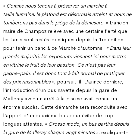
«
Comme nous tenons à préserver un marché à
taille humaine, le plafond est désormais atteint et nous ne
tomberons pas dans le piège de la démesure.
» L’ancien
maire de Champoz relève avec une certaine fierté que
les tarifs sont restés identiques depuis la 1re édition
pour tenir un banc à ce Marché d’automne : «
Dans leur
grande majorité, les exposants viennent ici pour mettre
en vitrine le fruit de leur passion. Ce n’est pas leur
gagne-pain. Il est donc tout à fait normal de pratiquer
des prix raisonnables
», poursuit-il. L’année dernière,
l’introduction d’un bus navette depuis la gare de
Malleray avec un arrêt à la piscine avait connu un
énorme succès. Cette démarche sera reconduite avec
l’apport d’un deuxième bus pour éviter de trop
longues attentes. «
Grosso modo, un bus partira depuis
la gare de Malleray chaque vingt minutes
», explique-t-