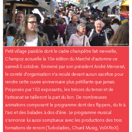
Petit village paisible dont le cadre champêtre fait merveille,
Champoz accueille la 10e édition du Marché d’automne ce
samedi 5 octobre. Emmené par son président André Mercerat,
le comité d’organisation n’a reculé devant aucun sacrifice pour
rendre cette cuvée anniversaire plus pétillante que jamais.
Proposés par 153 exposants, les trésors du terroir et de
l’artisanat se tailleront la part du lion. De nombreuses
animations composent le programme dont des flippers, du tir à
l’arc et des balades à dos d’âne. Le programme musical
s’annonce lui aussi somptueux avec les productions des trois
formations de renom (Turboladies, Chueli Musig, VolXRoX).