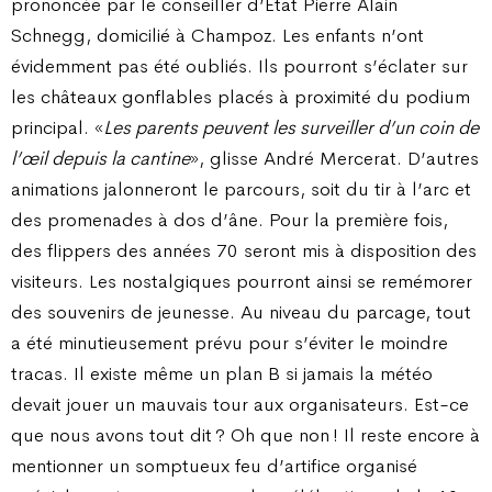
prononcée par le conseiller d’Etat Pierre Alain
Schnegg, domicilié à Champoz. Les enfants n’ont
évidemment pas été oubliés. Ils pourront s’éclater sur
les châteaux gonflables placés à proximité du podium
principal. «
Les parents peuvent les surveiller d’un coin de
l’œil depuis la cantine
», glisse André Mercerat. D’autres
animations jalonneront le parcours, soit du tir à l’arc et
des promenades à dos d’âne. Pour la première fois,
des flippers des années 70 seront mis à disposition des
visiteurs. Les nostalgiques pourront ainsi se remémorer
des souvenirs de jeunesse. Au niveau du parcage, tout
a été minutieusement prévu pour s’éviter le moindre
tracas. Il existe même un plan B si jamais la météo
devait jouer un mauvais tour aux organisateurs. Est-ce
que nous avons tout dit ? Oh que non ! Il reste encore à
mentionner un somptueux feu d’artifice organisé