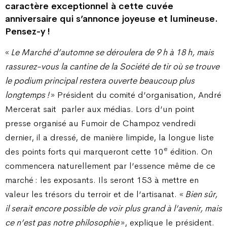
caractère exceptionnel à cette cuvée
anniversaire qui s’annonce joyeuse et lumineuse.
Pensez-y !
«
Le Marché d’automne se déroulera de 9 h à 18 h, mais
rassurez-vous la cantine de la Société de tir où se trouve
le podium principal restera ouverte beaucoup plus
longtemps !
» Président du comité d’organisation, André
Mercerat sait
parler aux médias. Lors d’un point
presse organisé au Fumoir de Champoz vendredi
dernier, il a dressé, de manière limpide, la longue liste
e
des points forts qui marqueront cette 10
édition. On
commencera naturellement par l’essence même de ce
marché : les exposants. Ils seront 153 à mettre en
valeur les trésors du terroir et de l’artisanat. «
Bien sûr,
il serait encore possible de voir plus grand à l’avenir, mais
ce n’est pas notre philosophie
», explique le président.