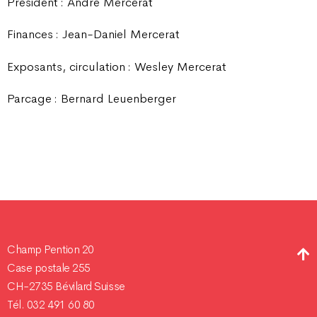
Président : André Mercerat
Finances : Jean-Daniel Mercerat
Exposants, circulation : Wesley Mercerat
Parcage : Bernard Leuenberger
Champ Pention 20
Case postale 255
CH-2735 Bévilard Suisse
Tél. 032 491 60 80