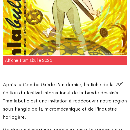
Affiche Tramlabulle 2026
e
Après la Combe Grède l’an dernier, l’affiche de la 29
édition du festival international de la bande dessinée
Tramlabulle est une invitation à redécouvrir notre région
sous l’angle de la micromécanique et de l’industrie
horlogère.
Un choix qui n’est pas anodin puisque le rendez-vous