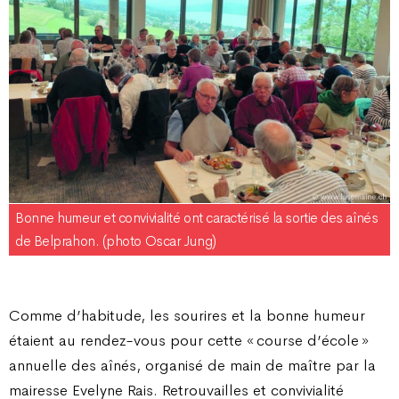
Bonne humeur et convivialité ont caractérisé la sortie des aînés
de Belprahon. (photo Oscar Jung)
Comme d’habitude, les sourires et la bonne humeur
étaient au rendez-vous pour cette « course d’école »
annuelle des aînés, organisé de main de maître par la
mairesse Evelyne Rais. Retrouvailles et convivialité