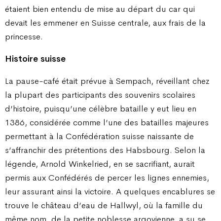
étaient bien entendu de mise au départ du car qui
devait les emmener en Suisse centrale, aux frais de la
princesse.
Histoire suisse
La pause-café était prévue à Sempach, réveillant chez
la plupart des participants des souvenirs scolaires
d’histoire, puisqu’une célèbre bataille y eut lieu en
1386, considérée comme l’une des batailles majeures
permettant à la Confédération suisse naissante de
s’affranchir des prétentions des Habsbourg. Selon la
légende, Arnold Winkelried, en se sacrifiant, aurait
permis aux Confédérés de percer les lignes ennemies,
leur assurant ainsi la victoire. A quelques encablures se
trouve le château d’eau de Hallwyl, où la famille du
même nom, de la petite noblesse argovienne, a su se