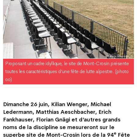
Proposant un cadre idyllique, le site de Mont-Crosin présente
toutes les caractéristiques d’une fête de lutte alpestre. (photo
oo)
Dimanche 26 juin, Kilian Wenger, Michael
Ledermann, Matthias Aeschbacher, Erich
Fankhauser, Florian Gnägi et d’autres grands
noms de la discipline se mesureront sur le
e
superbe site de Mont-Crosin lors de la 94
Fête