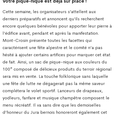
Votre pique-nique est déjà sur place !
Cette semaine, les organisateurs s’attellent aux
derniers préparatifs et annoncent qu’ils recherchent
encore quelques bénévoles pour apporter leur pierre à
l’édifice avant, pendant et après la manifestation.
Mont-Crosin présente toutes les facettes qui
caractérisent une fête alpestre et le comité n’a pas
hésité à ajouter certains artifices pour marquer cet état
de fait. Ainsi, un sac de pique-nique aux couleurs du
e
100
composé de délicieux produits du terroir régional
sera mis en vente. La touche folklorique sans laquelle
une fête de lutte ne dégagerait pas la même saveur
complétera le volet sportif. Lanceurs de drapeaux,
yodleurs, fanfare et musique champêtre composent le
menu récréatif. Il va sans dire que les demoiselles
d’honneur du Jura bernois honoreront également cet