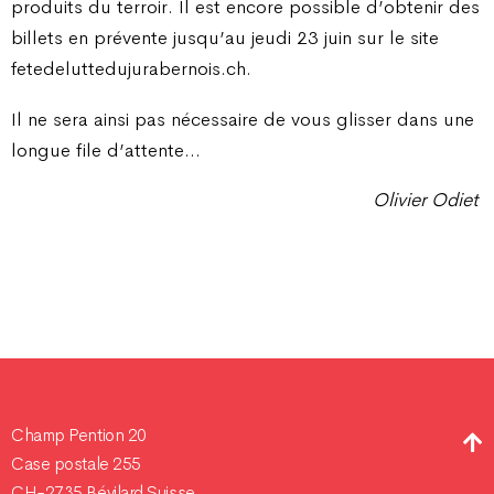
produits du terroir. Il est encore possible d’obtenir des
billets en prévente jusqu’au jeudi 23 juin sur le site
fetedeluttedujurabernois.ch.
Il ne sera ainsi pas nécessaire de vous glisser dans une
longue file d’attente…
Olivier Odiet
Champ Pention 20
Case postale 255
CH-2735 Bévilard Suisse