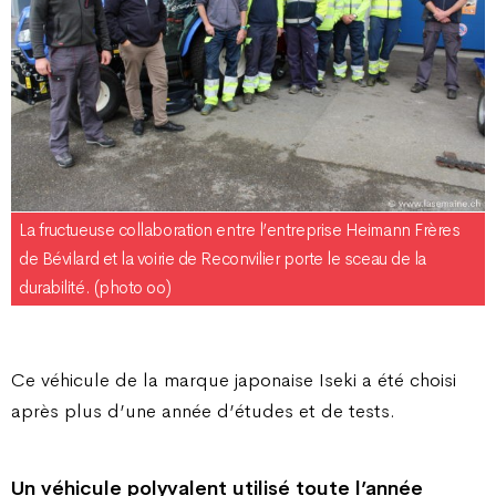
La fructueuse collaboration entre l’entreprise Heimann Frères
de Bévilard et la voirie de Reconvilier porte le sceau de la
durabilité. (photo oo)
Ce véhicule de la marque japonaise Iseki a été choisi
après plus d’une année d’études et de tests.
Un véhicule polyvalent utilisé toute l’année