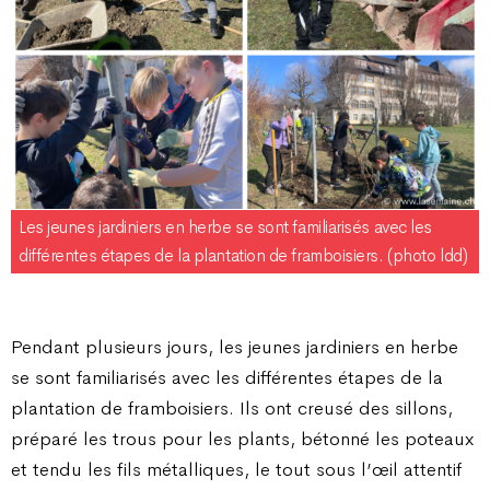
Les jeunes jardiniers en herbe se sont familiarisés avec les
différentes étapes de la plantation de framboisiers. (photo ldd)
Pendant plusieurs jours, les jeunes jardiniers en herbe
se sont familiarisés avec les différentes étapes de la
plantation de framboisiers. Ils ont creusé des sillons,
préparé les trous pour les plants, bétonné les poteaux
et tendu les fils métalliques, le tout sous l’œil attentif