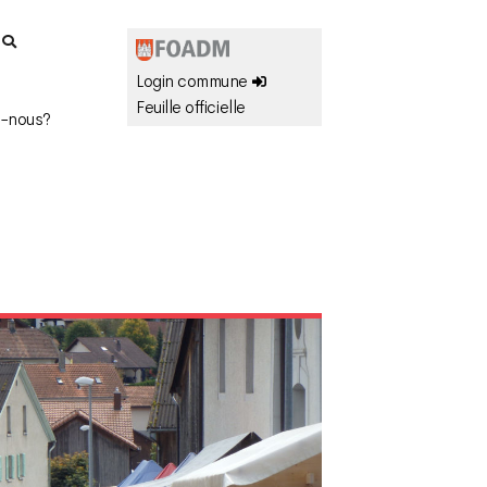
r
Login commune
Feuille officielle
-nous?