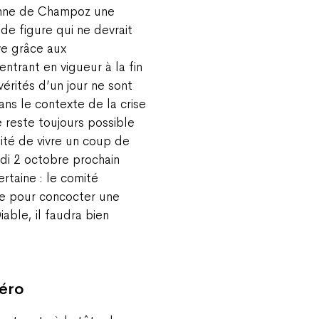
tomne de Champoz une
de figure qui ne devrait
ve grâce aux
ntrant en vigueur à la fin
érités d’un jour ne sont
ns le contexte de la crise
e reste toujours possible
lité de vivre un coup de
i 2 octobre prochain
rtaine : le comité
re pour concocter une
iable, il faudra bien
péro