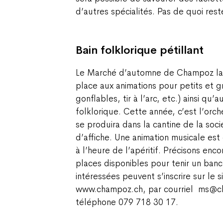
d’autres spécialités. Pas de quoi res
Bain folklorique pétillant
Le Marché d’automne de Champoz lai
place aux animations pour petits et 
gonflables, tir à l’arc, etc.) ainsi q
folklorique. Cette année, c’est l’orc
se produira dans la cantine de la soci
d’affiche. Une animation musicale es
à l’heure de l’apéritif. Précisons enc
places disponibles pour tenir un ban
intéressées peuvent s’inscrire sur le s
www.champoz.ch, par courriel ms@c
téléphone 079 718 30 17.