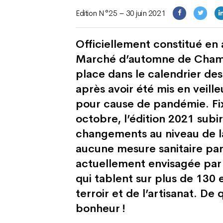
Edition N°25 – 30 juin 2021
Officiellement constitué en 
Marché d’automne de Cham
place dans le calendrier des
après avoir été mis en veill
pour cause de pandémie. Fi
octobre, l’édition 2021 subi
changements au niveau de la
aucune mesure sanitaire part
actuellement envisagée par 
qui tablent sur plus de 130 
terroir et de l’artisanat. De
bonheur !