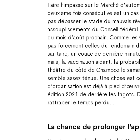
Faire l’impasse sur le Marché d’au
deuxième fois consécutive est un cas 
pas dépasser le stade du mauvais rê
assouplissements du Conseil fédéral e
du mois d’août prochain. Comme les v
pas forcément celles du lendemain da
sanitaire, un couac de dernière minut
mais, la vaccination aidant, la probabi
théâtre du côté de Champoz le samed
semble assez ténue. Une chose est ce
d’organisation est déjà à pied d’œuv
édition 2021 de derrière les fagots. D
rattraper le temps perdu…
La chance de prolonger l’a