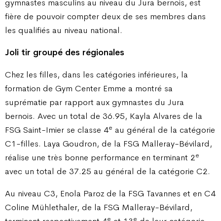
gymnastes masculins au niveau du Jura bernois, est
fière de pouvoir compter deux de ses membres dans
les qualifiés au niveau national.
Joli tir groupé des régionales
Chez les filles, dans les catégories inférieures, la
formation de Gym Center Emme a montré sa
suprématie par rapport aux gymnastes du Jura
bernois. Avec un total de 36.95, Kayla Alvares de la
e
FSG Saint-Imier se classe 4
au général de la catégorie
C1-filles. Laya Goudron, de la FSG Malleray-Bévilard,
e
réalise une très bonne performance en terminant 2
avec un total de 37.25 au général de la catégorie C2.
Au niveau C3, Enola Paroz de la FSG Tavannes et en C4
Coline Mühlethaler, de la FSG Malleray-Bévilard,
e
e