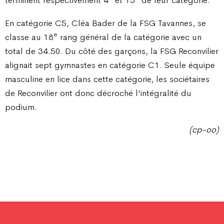
terminent respectivement 4
et 13
de leur catégorie.
En catégorie C5, Cléa Bader de la FSG Tavannes, se
e
classe au 18
rang général de la catégorie avec un
total de 34.50. Du côté des garçons, la FSG Reconvilier
alignait sept gymnastes en catégorie C1. Seule équipe
masculine en lice dans cette catégorie, les sociétaires
de Reconvilier ont donc décroché l’intégralité du
podium.
(cp-oo)