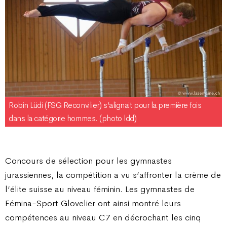
Robin Lüdi (FSG Reconvilier) s’alignait pour la première fois
dans la catégorie hommes. (photo ldd)
Concours de sélection pour les gymnastes
jurassiennes, la compétition a vu s’affronter la crème de
l’élite suisse au niveau féminin. Les gymnastes de
Fémina-Sport Glovelier ont ainsi montré leurs
compétences au niveau C7 en décrochant les cinq