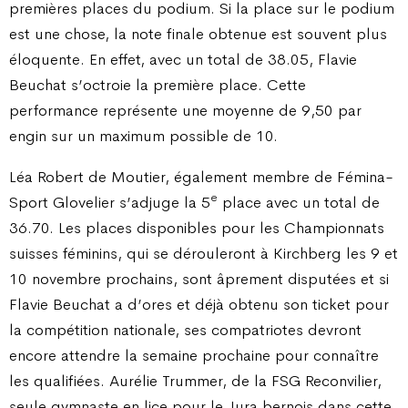
premières places du podium. Si la place sur le podium
est une chose, la note finale obtenue est souvent plus
éloquente. En effet, avec un total de 38.05, Flavie
Beuchat s’octroie la première place. Cette
performance représente une moyenne de 9,50 par
engin sur un maximum possible de 10.
Léa Robert de Moutier, également membre de Fémina-
e
Sport Glovelier s’adjuge la 5
place avec un total de
36.70. Les places disponibles pour les Championnats
suisses féminins, qui se dérouleront à Kirchberg les 9 et
10 novembre prochains, sont âprement disputées et si
Flavie Beuchat a d’ores et déjà obtenu son ticket pour
la compétition nationale, ses compatriotes devront
encore attendre la semaine prochaine pour connaître
les qualifiées. Aurélie Trummer, de la FSG Reconvilier,
seule gymnaste en lice pour le Jura bernois dans cette