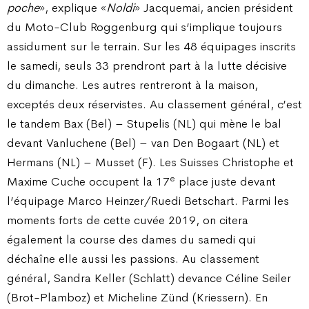
poche
», explique «
Noldi
» Jacquemai, ancien président
du Moto-Club Roggenburg qui s’implique toujours
assidument sur le terrain. Sur les 48 équipages inscrits
le samedi, seuls 33 prendront part à la lutte décisive
du dimanche. Les autres rentreront à la maison,
exceptés deux réservistes. Au classement général, c’est
le tandem Bax (Bel) – Stupelis (NL) qui mène le bal
devant Vanluchene (Bel) – van Den Bogaart (NL) et
Hermans (NL) – Musset (F). Les Suisses Christophe et
e
Maxime Cuche occupent la 17
place juste devant
l’équipage Marco Heinzer/Ruedi Betschart. Parmi les
moments forts de cette cuvée 2019, on citera
également la course des dames du samedi qui
déchaîne elle aussi les passions. Au classement
général, Sandra Keller (Schlatt) devance Céline Seiler
(Brot-Plamboz) et Micheline Zünd (Kriessern). En