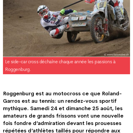
Le side-car cross déchaîne chaque année les passions à
Roggenburg.
Roggenburg est au motocross ce que Roland-
Garros est au tennis: un rendez-vous sportif
mythique. Samedi 24 et dimanche 25 août, les
amateurs de grands frissons vont une nouvelle
fois fondre d’admiration devant les prouesses
répétées d’athlètes taillés pour répondre aux