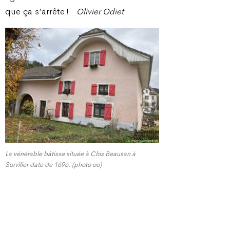
que ça s’arrête !
Olivier Odiet
La vénérable bâtisse située à Clos Beausan à
Sorvilier date de 1696. (photo oo)