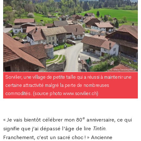
Sorvilier, une village de petite taille qui a réussi à maintenir une
certaine attractivité malgré la perte de nombreuses
commodités. (source photo www.sorvilier.ch)
e
« Je vais bientôt célébrer mon 80
anniversaire, ce qui
signifie que j’ai dépassé l’âge de lire
Tintin
.
Franchement, c’est un sacré choc ! » Ancienne