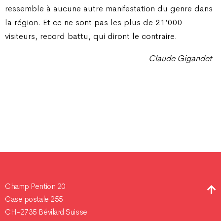
ressemble à aucune autre manifestation du genre dans
la région. Et ce ne sont pas les plus de 21’000
visiteurs, record battu, qui diront le contraire.
Claude Gigandet
Champ Pention 20
Case postale 255
CH-2735 Bévilard Suisse