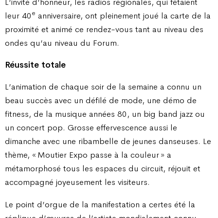
L’invité d’honneur, les radios régionales, qui fêtaient
e
leur 40
anniversaire, ont pleinement joué la carte de la
proximité et animé ce rendez-vous tant au niveau des
ondes qu’au niveau du Forum.
Réussite totale
L’animation de chaque soir de la semaine a connu un
beau succès avec un défilé de mode, une démo de
fitness, de la musique années 80, un big band jazz ou
un concert pop. Grosse effervescence aussi le
dimanche avec une ribambelle de jeunes danseuses. Le
thème, « Moutier Expo passe à la couleur » a
métamorphosé tous les espaces du circuit, réjouit et
accompagné joyeusement les visiteurs.
Le point d’orgue de la manifestation a certes été la
réplique d’œuvres de l’artiste mondialement connu