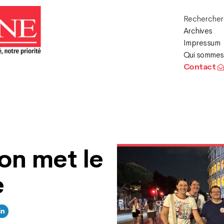
Recherche
Archives
Impressum
Qui sommes
Contact
on met le
e