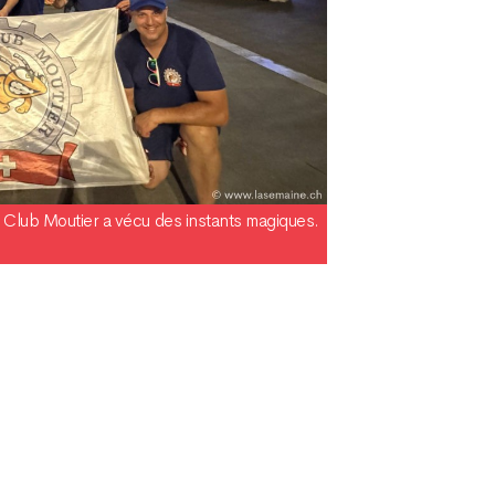
 Club Moutier a vécu des instants magiques.