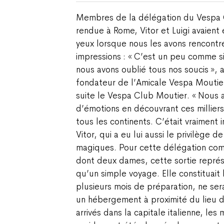
Membres de la délégation du Vespa C
rendue à Rome, Vitor et Luigi avaient
yeux lorsque nous les avons rencontrés
impressions : « C’est un peu comme si
nous avons oublié tous nos soucis », a
fondateur de l’Amicale Vespa Moutier
suite le Vespa Club Moutier. « Nous av
d’émotions en découvrant ces milliers
tous les continents. C’était vraiment 
Vitor, qui a eu lui aussi le privilège de
magiques. Pour cette délégation co
dont deux dames, cette sortie représ
qu’un simple voyage. Elle constituait
plusieurs mois de préparation, ne ser
un hébergement à proximité du lieu de
arrivés dans la capitale italienne, le