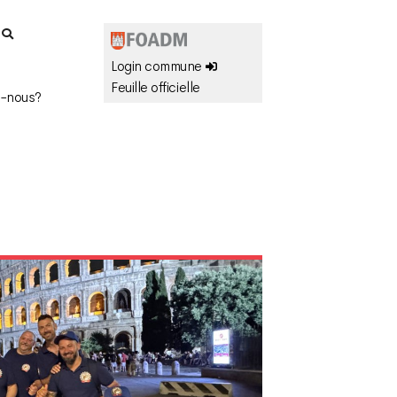
r
Login commune
Feuille officielle
-nous?