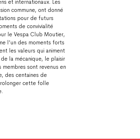
ns et internationaux. Les
assion commune, ont donné
itations pour de futurs
ments de convivialité
our le Vespa Club Moutier,
me l’un des moments forts
ment les valeurs qui animent
 de la mécanique, le plaisir
Les membres sont revenus en
te, des centaines de
rolonger cette folle
e.