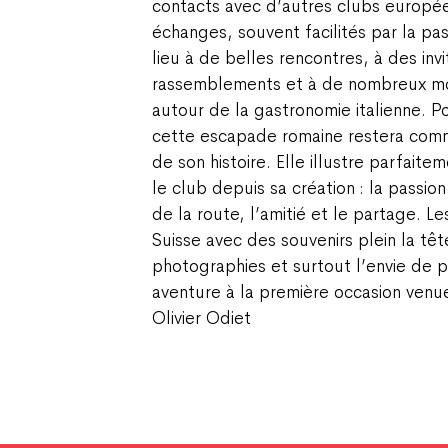
contacts avec d’autres clubs europée
échanges, souvent facilités par la p
lieu à de belles rencontres, à des inv
rassemblements et à de nombreux mo
autour de la gastronomie italienne. P
cette escapade romaine restera com
de son histoire. Elle illustre parfaite
le club depuis sa création : la passion
de la route, l’amitié et le partage. 
Suisse avec des souvenirs plein la tê
photographies et surtout l’envie de p
aventure à la première occasion venu
Olivier Odiet