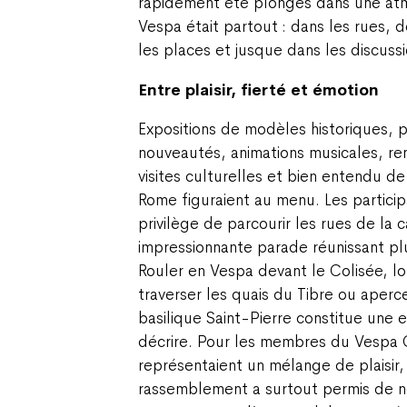
rapidement été plongés dans une at
Vespa était partout : dans les rues, 
les places et jusque dans les discuss
Entre plaisir, fierté et émotion
Expositions de modèles historiques, 
nouveautés, animations musicales, re
visites culturelles et bien entendu d
Rome figuraient au menu. Les partici
privilège de parcourir les rues de la c
impressionnante parade réunissant plu
Rouler en Vespa devant le Colisée, l
traverser les quais du Tibre ou aperce
basilique Saint-Pierre constitue une ex
décrire. Pour les membres du Vespa C
représentaient un mélange de plaisir,
rassemblement a surtout permis de 