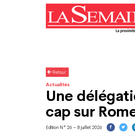
Retour
Actualités
Une délégati
cap sur Rom
Edition N° 26 – 8 juillet 2026