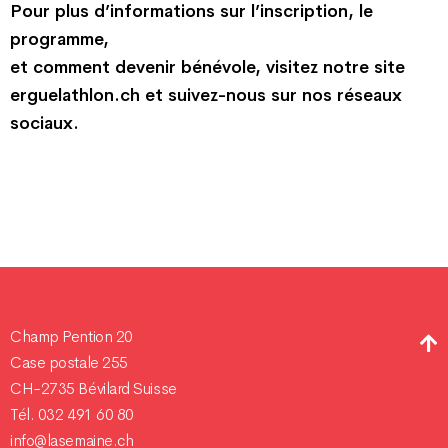
Pour plus d’informations sur l’inscription, le
programme,
et comment devenir bénévole, visitez notre site
erguelathlon.ch et suivez-nous sur nos réseaux
sociaux.
Champ Pention 20
Case postale 255
CH-2735 Bévilard Suisse
Tél. 032 491 60 80
info@lasemaine.ch