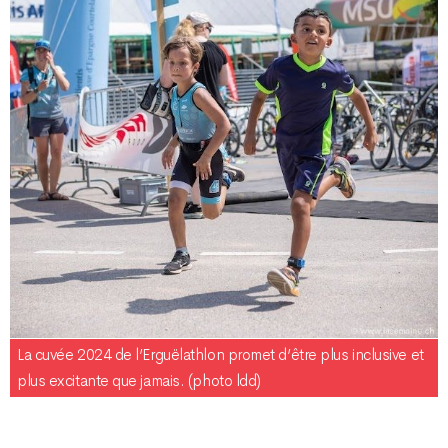
La cuvée 2024 de l’Erguëlathlon promet d’être plus inclusive et
plus excitante que jamais. (photo ldd)