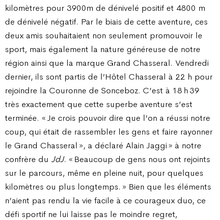
kilomètres pour 3900m de dénivelé positif et 4800 m
de dénivelé négatif. Par le biais de cette aventure, ces
deux amis souhaitaient non seulement promouvoir le
sport, mais également la nature généreuse de notre
région ainsi que la marque Grand Chasseral. Vendredi
dernier, ils sont partis de l’Hôtel Chasseral à 22 h pour
rejoindre la Couronne de Sonceboz. C’est à 18 h 39
très exactement que cette superbe aventure s’est
terminée. « Je crois pouvoir dire que l’on a réussi notre
coup, qui était de rassembler les gens et faire rayonner
le Grand Chasseral », a déclaré Alain Jaggi » à notre
confrère du
JdJ
. « Beaucoup de gens nous ont rejoints
sur le parcours, même en pleine nuit, pour quelques
kilomètres ou plus longtemps. » Bien que les éléments
n’aient pas rendu la vie facile à ce courageux duo, ce
défi sportif ne lui laisse pas le moindre regret,