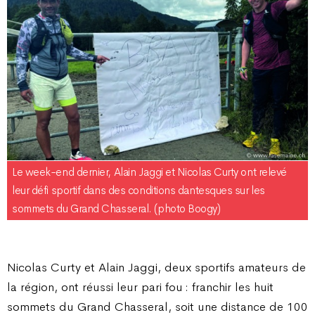
Le week-end dernier, Alain Jaggi et Nicolas Curty ont relevé
leur défi sportif dans des conditions dantesques sur les
sommets du Grand Chasseral. (photo Boogy)
Nicolas Curty et Alain Jaggi, deux sportifs amateurs de
la région, ont réussi leur pari fou : franchir les huit
sommets du Grand Chasseral, soit une distance de 100