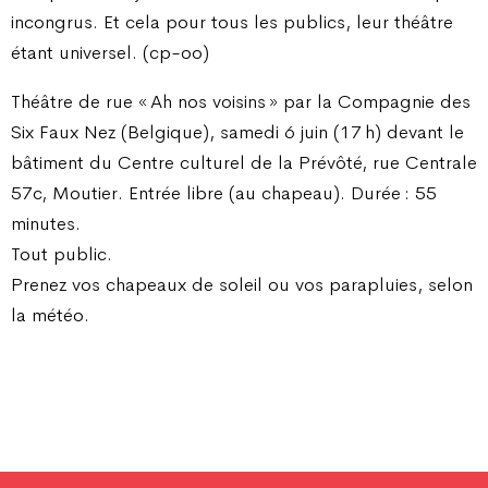
incongrus. Et cela pour tous les publics, leur théâtre
étant universel. (cp-oo)
Théâtre de rue « Ah nos voisins » par la Compagnie des
Six Faux Nez (Belgique), samedi 6 juin (17 h) devant le
bâtiment du Centre culturel de la Prévôté, rue Centrale
57c, Moutier. Entrée libre (au chapeau). Durée : 55
minutes.
Tout public.
Prenez vos chapeaux de soleil ou vos parapluies, selon
la météo.