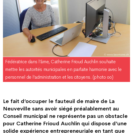
Fédératrice dans l’âme, Catherine Frioud Auchlin souhaite
mettre les autorités municipales en parfaite harmonie avec le
personnel de l’administration et les citoyens. (photo oo)
Le fait d’occuper le fauteuil de maire de La
Neuveville sans avoir siégé préalablement au
Conseil municipal ne représente pas un obstacle
pour Catherine Frioud Auchlin qui dispose d’une
solide expérience entrepreneuriale en tant que