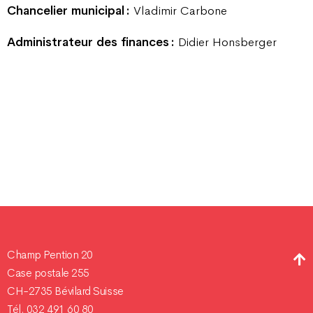
Chancelier municipal :
Vladimir Carbone
Administrateur des finances :
Didier Honsberger
Champ Pention 20
Case postale 255
CH-2735 Bévilard Suisse
Tél. 032 491 60 80