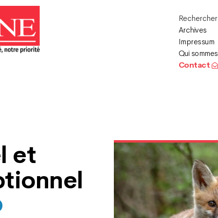
Recherche
Archives
Impressum
Qui sommes
Contact
l et
tionnel