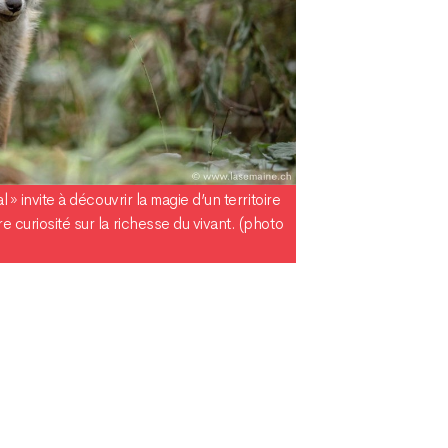
l » invite à découvrir la magie d’un territoire
e curiosité sur la richesse du vivant. (photo