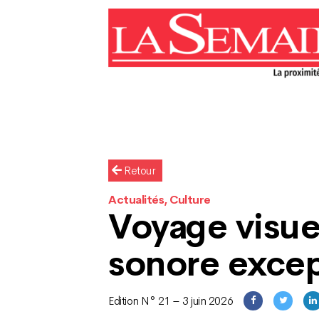
Retour
Actualités, Culture
Voyage visue
sonore excep
Edition N° 21 – 3 juin 2026