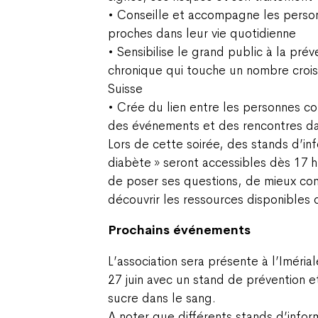
• Conseille et accompagne les person
proches dans leur vie quotidienne
• Sensibilise le grand public à la pré
chronique qui touche un nombre croi
Suisse
• Crée du lien entre les personnes c
des événements et des rencontres da
Lors de cette soirée, des stands d’in
diabète » seront accessibles dès 17 
de poser ses questions, de mieux co
découvrir les ressources disponibles d
Prochains événements
L’association sera présente à l’Imérial
27 juin avec un stand de prévention et
sucre dans le sang.
A noter que différents stands d’infor