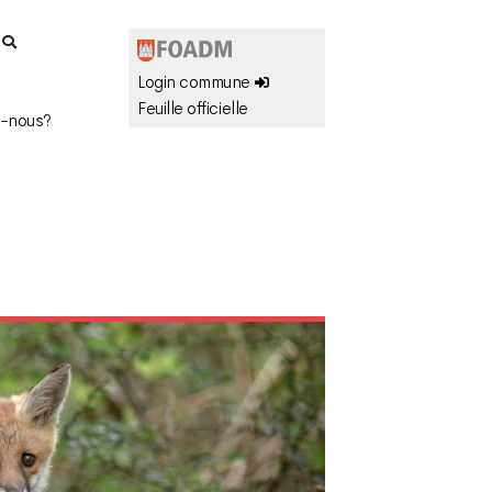
r
Login commune
Feuille officielle
-nous?