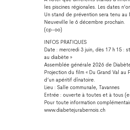
les piscines régionales. Les dates n’o
Un stand de prévention sera tenu au
Neuveville le 6 décembre prochain.
(cp-oo)
INFOS PRATIQUES
Date : mercredi 3 juin, dès 17 h 15 : 
au diabète »
Assemblée générale 2026 de Diabète 
Projection du film « Du Grand Val au Pe
d’un apéritif dînatoire.
Lieu : Salle communale, Tavannes
Entrée : ouverte à toutes et à tous (e
Pour toute information complémentair
www.diabetejurabernois.ch