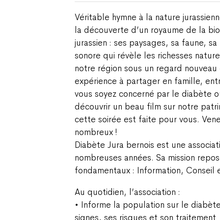
Véritable hymne à la nature jurassien
la découverte d’un royaume de la bio
jurassien : ses paysages, sa faune, sa
sonore qui révèle les richesses natur
notre région sous un regard nouveau
expérience à partager en famille, ent
vous soyez concerné par le diabète 
découvrir un beau film sur notre patri
cette soirée est faite pour vous. Ve
nombreux !
Diabète Jura bernois est une associat
nombreuses années. Sa mission repose 
fondamentaux : Information, Conseil e
Au quotidien, l’association :
• Informe la population sur le diabète
signes, ses risques et son traitement