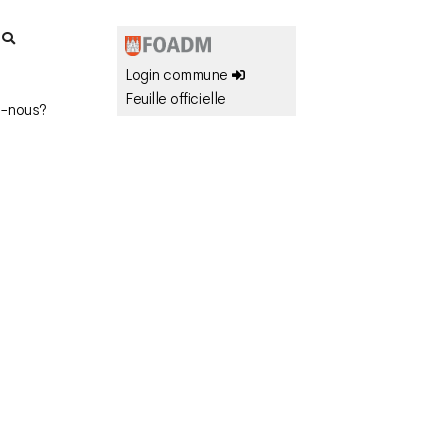
r
Login commune
Feuille officielle
-nous?